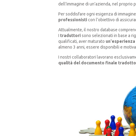
dell’immagine di un’azienda, nel propr
Per soddisfare ogni esigenza di immagine 
professionisti
con l’obiettivo di assicura
Attualmente, il nostro database compre
I
traduttori
sono selezionati in base a rig
qualificati, aver maturato
un'esperienza 
almeno 3 anni, essere disponibili e motivat
I nostri collaboratori lavorano esclusivam
qualità del documento finale tradotto