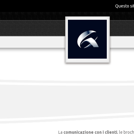
Questo sit
La
comunicazione con i clienti
, le broc