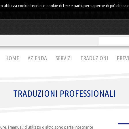
o utilizza cookie tecnici e cookie di terze parti, per saperne di più
clicca 
HOME
AZIENDA
SERVIZI
TRADUZIONI
PREV
TRADUZIONI PROFESSIONALI
hure, i manuali d’utilizzo o altro sono parte integrante