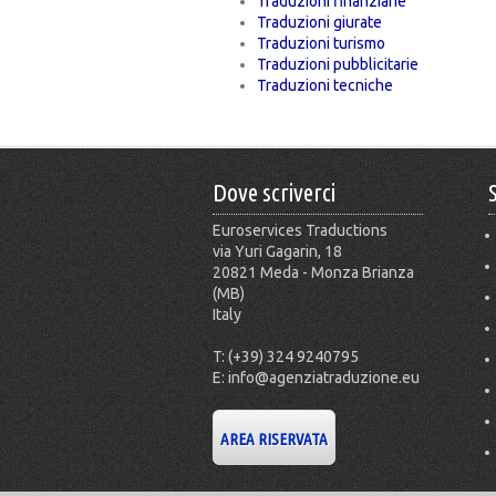
Traduzioni finanziarie
Traduzioni giurate
Traduzioni turismo
Traduzioni pubblicitarie
Traduzioni tecniche
Dove scriverci
Euroservices Traductions
via Yuri Gagarin, 18
20821 Meda - Monza Brianza
(MB)
Italy
T: (+39) 324 9240795
E: info@agenziatraduzione.eu