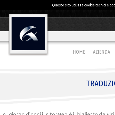
Questo sito utilizza cookie tecnici e coo
HOME
AZIENDA
TRADUZIO
Al giorno d'oggi il sito Web è il biglietto da vis