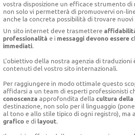
vostra disposizione un efficace strumento di
non solo vi permetterà di promuovervi on-line,
anche la concreta possibilità di trovare nuovi c
Un sito internet deve trasmettere
affidabilit
professionalità
e i
messaggi devono essere ch
immediati
.
L'obiettivo della nostra agenzia di traduzioni 
contenuti del vostro sito internazionali.
Per raggiungere in modo ottimale questo sco
affidarsi a un team di esperti professionisti
conoscenza
approfondita della
cultura
della
destinazione, non solo per il linguaggio (po
al tono e allo stile tipico di ogni registro), ma 
grafico
e di
layout
.