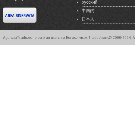
русский
中国的
日本人
AgenziaTraduzione.eu è un marchio Euroservices Traductions© 2000-2024. All 