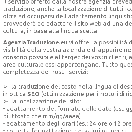
Il servizio offerto dalla nostra agenzia preved
traduzione, anche la localizzazione di tutti i c
oltre ad occuparsi dell'adattamento linguistic
provvederà ad adattare il sito web ad una d
cultura, in base alla lingua scelta.
AgenziaTraduzione.eu
vi offre la possibilità
visibilità della vostra azienda e di apparire n
consono possibile al target dei vostri clienti
area culturale essi appartengano. Tutto ques
completezza dei nostri servizi:
➢ la traduzione del testo nella lingua di des
in ottica
SEO
(ottimizzazione per i motori di ri
➢ la localizzazione del sito:
• adattamento del formato delle date (es.:
piuttosto che mm/gg/aaaa)
• adattamento degli orari (es.: 24 ore o 12 o
• corretta formattazione dei valori numerici