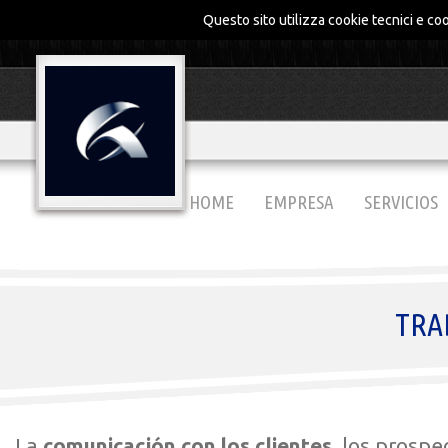
Questo sito utilizza cookie tecnici e coo
HOME
EMPRESA
SERVICIOS
TRA
La
comunicación con los clientes
, los prospe