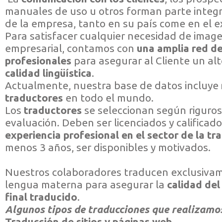
manuales de uso u otros forman parte integr
de la empresa, tanto en su país come en e
Para satisfacer cualquier necesidad de imag
empresarial, contamos con
una amplia red d
profesionales
para asegurar al Cliente un alt
calidad lingüística
.
Actualmente, nuestra base de datos incluye
traductores
en todo el mundo.
Los
traductores
se seleccionan según riguroso
evaluación. Deben ser licenciados y calificad
experiencia profesional en el sector de la t
menos 3 años, ser disponibles y motivados.
Nuestros colaboradores traducen exclusivam
lengua materna para asegurar la
calidad de
final traducido
.
Algunos tipos de traducciones que realizamo
Traducción de sitios y páginas web