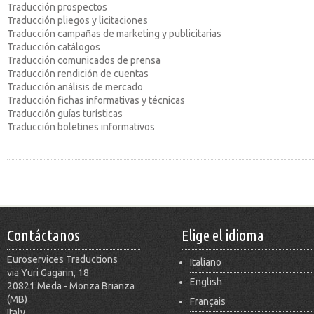
Traducción prospectos
Traducción pliegos y licitaciones
Traducción campañas de marketing y publicitarias
Traducción catálogos
Traducción comunicados de prensa
Traducción rendición de cuentas
Traducción análisis de mercado
Traducción fichas informativas y técnicas
Traducción guías turísticas
Traducción boletines informativos
Contáctanos
Elige el idioma
Euroservices Traductions
Italiano
via Yuri Gagarin, 18
English
20821 Meda - Monza Brianza
(MB)
Français
Italy